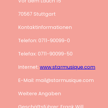
Vor dem Lauch 15
70567 Stuttgart
Kontaktinformationen
Telefon: 0711-90099-0
Telefax: 0711-90099-50
Internet:
www.starmusique.com
E-Mail: mail@starmusique.com
Weitere Angaben
Geschäftsführer: Frank Will