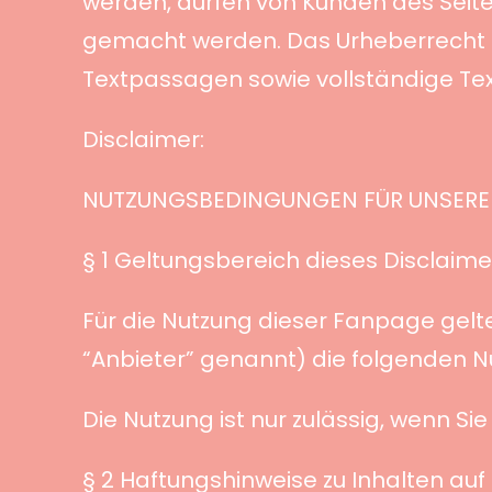
werden, dürfen von Kunden des Seite
gemacht werden. Das Urheberrecht für
Textpassagen sowie vollständige Tex
Disclaimer:
NUTZUNGSBEDINGUNGEN FÜR UNSERE
§ 1 Geltungsbereich dieses Disclaime
Für die Nutzung dieser Fanpage gel
“Anbieter” genannt) die folgenden 
Die Nutzung ist nur zulässig, wenn S
§ 2 Haftungshinweise zu Inhalten au