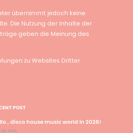
ieter übernimmt jedoch keine
lte. Die Nutzung der Inhalte der
iträge geben die Meinung des
fungen zu Websites Dritter
CENT POST
llo , disco house music world in 2026!
 29, 2026