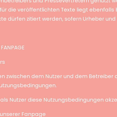
nbetreibers und Pressevertretern genutzt wer
 die veröffentlichten Texte liegt ebenfalls b
te dürfen zitiert werden, sofern Urheber un
 FANPAGE
rs
ten zwischen dem Nutzer und dem Betreiber
Nutzungsbedingungen.
ie als Nutzer diese Nutzungsbedingungen akze
f unserer Fanpage