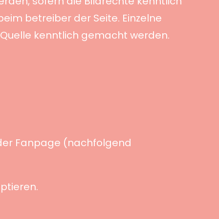
den, sofern die Bildrechte kenntlich
eim betreiber der Seite. Einzelne
d Quelle kenntlich gemacht werden.
 der Fanpage (nachfolgend
ptieren.