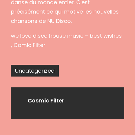
danse du monde entier. C'est
précisément ce qui motive les nouvelles
chansons de NU Disco.
we love disco house music – best wishes
, Comic Filter
Uncategorized
Cosmic Filter