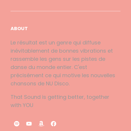
ABOUT
Le résultat est un genre qui diffuse
inévitablement de bonnes vibrations et
rassemble les gens sur les pistes de
danse du monde entier. C'est
précisément ce qui motive les nouvelles
chansons de NU Disco.
That Sound is getting better, together
with YOU
S
Y
A
F