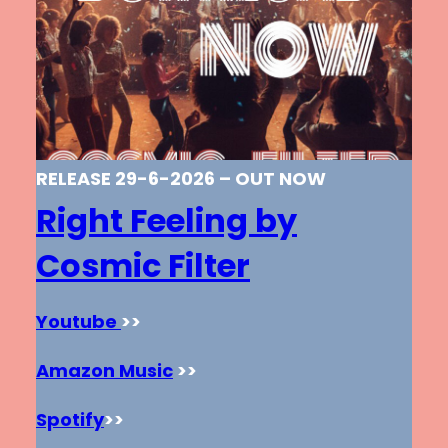
RELEASE 29-6-2026 – OUT NOW
Right Feeling by
Cosmic Filter
Youtube
>>
Amazon Music
>>
Spotify
>>