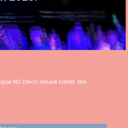
usique NU Disco House Label. We