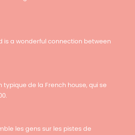
d is a wonderful connection between
n typique de la French house, qui se
00.
mble les gens sur les pistes de