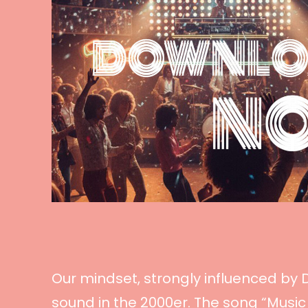
Our mindset, strongly influenced by
sound in the 2000er. The song “Music