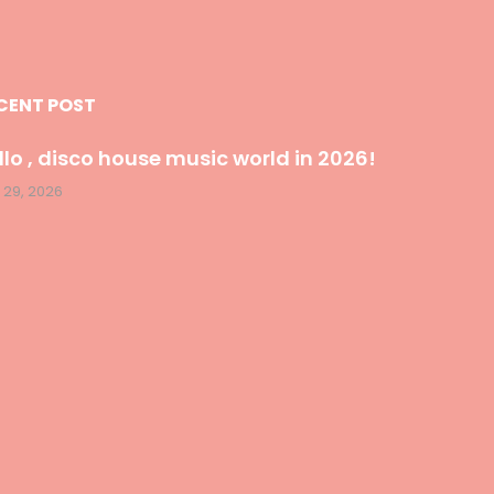
CENT POST
llo , disco house music world in 2026!
 29, 2026