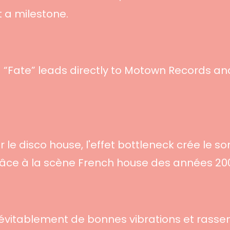
t a milestone.
“Fate” leads directly to Motown Records an
 le disco house, l'effet bottleneck crée le so
 grâce à la scène French house des années 20
inévitablement de bonnes vibrations et rasse