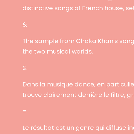
distinctive songs of French house, se
&
The sample from Chaka Khan’s song 
the two musical worlds.
&
Dans la musique dance, en particulier
trouve clairement derrière le filtre,
=
Le résultat est un genre qui diffuse 