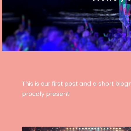
This is our first post and a short bi
proudly present: