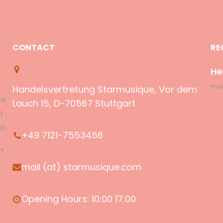
CONTACT
RE
He
mai
Handelsvertretung Starmusique, Vor dem
se
Lauch 15, D-70567 Stuttgart
i
o.
+49 7121-7553456
h
mail (at) starmusique.com
Opening Hours: 10:00 17:00