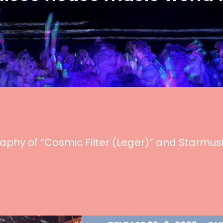
ography of “Cosmic Filter (Leger)” and Starm