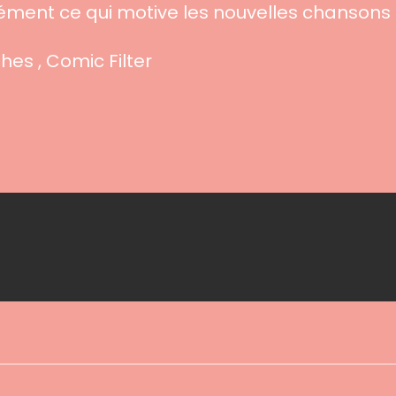
ément ce qui motive les nouvelles chansons 
hes , Comic Filter